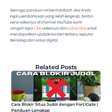
Semoga panduan ini bermanfaat! Jika Anda 
ingin pembahasan yang lebih lengkap, tonton 
versi videonya di channel YouTube kami. 
Jangan lupa 
Like
 videonya dan 
subscribe
 untuk 
mendapatkan update konten terbaru seputar 
teknologi dan solusi digital.
Related Posts
Cara Blokir Situs Judol dengan FortiGate | 
Panduan Lengkap