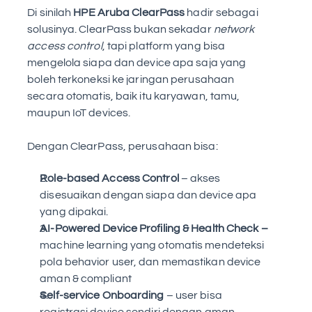
Di sinilah 
HPE Aruba ClearPass 
hadir sebagai 
solusinya. ClearPass bukan sekadar 
network 
access control
, tapi platform yang bisa 
mengelola siapa dan device apa saja yang 
boleh terkoneksi ke jaringan perusahaan 
secara otomatis, baik itu karyawan, tamu, 
maupun IoT devices.
Dengan ClearPass, perusahaan bisa: 
Role-based Access Control
 – akses 
disesuaikan dengan siapa dan device apa 
yang dipakai. 
AI-Powered Device Profiling & Health Check – 
machine learning yang otomatis mendeteksi 
pola behavior user, dan memastikan device 
aman & compliant
Self-service Onboarding
 – user bisa 