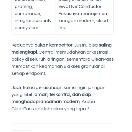
profiling, 
lewat NetConductor. 
compliance, 
Fokusnya: manajemen 
integrasi security 
jaringan modern, cloud-
ecosystem. 
first. 
Keduanya 
bukan kompetitor
. Justru bisa 
saling 
melengkapi
. Central memudahkan orkestrasi 
policy di seluruh jaringan, sementara ClearPass 
memastikan keamanan & akses granular di 
setiap endpoint.
Jadi, kalau perusahaan kamu ingin jaringan 
yang lebih 
aman, terkontrol, dan siap 
menghadapi ancaman modern
, Aruba 
ClearPass adalah solusi yang tepat! 
———————————————————
———————————————————
————