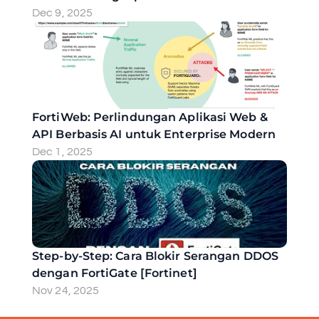
Dec 9, 2025
FortiWeb: Perlindungan Aplikasi Web & 
API Berbasis AI untuk Enterprise Modern
Dec 1, 2025
Step-by-Step: Cara Blokir Serangan DDOS 
dengan FortiGate [Fortinet]
Nov 24, 2025