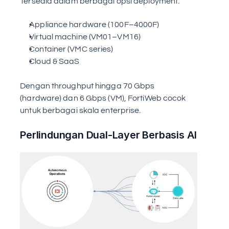
Tersedia dalam berbagai opsi deployment:
Appliance hardware (100F–4000F)
Virtual machine (VM01–VM16)
Container (VMC series)
Cloud & SaaS
Dengan throughput hingga 70 Gbps 
(hardware) dan 6 Gbps (VM), FortiWeb cocok 
untuk berbagai skala enterprise.
Perlindungan Dual-Layer Berbasis AI