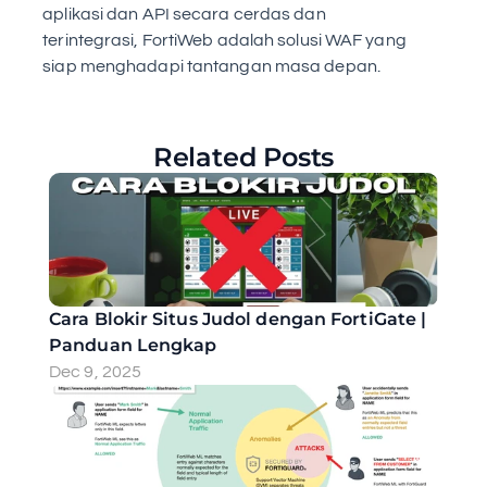
aplikasi dan API secara cerdas dan 
terintegrasi, FortiWeb adalah solusi WAF yang 
siap menghadapi tantangan masa depan.
Related Posts
Cara Blokir Situs Judol dengan FortiGate | 
Panduan Lengkap
Dec 9, 2025