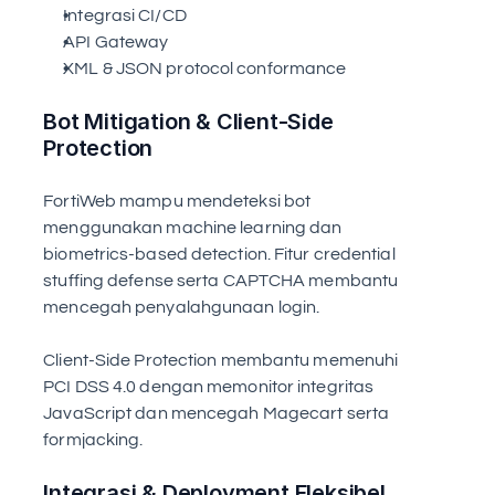
Integrasi CI/CD
API Gateway
XML & JSON protocol conformance
Bot Mitigation & Client-Side 
Protection
FortiWeb mampu mendeteksi bot 
menggunakan machine learning dan 
biometrics-based detection. Fitur credential 
stuffing defense serta CAPTCHA membantu 
mencegah penyalahgunaan login.
Client-Side Protection membantu memenuhi 
PCI DSS 4.0 dengan memonitor integritas 
JavaScript dan mencegah Magecart serta 
formjacking.
Integrasi & Deployment Fleksibel