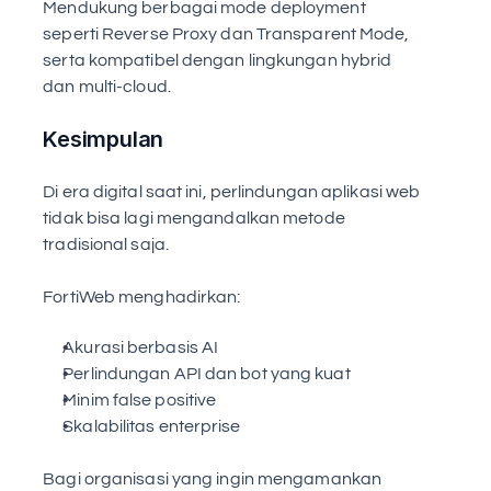
Mendukung berbagai mode deployment 
seperti Reverse Proxy dan Transparent Mode, 
serta kompatibel dengan lingkungan hybrid 
dan multi-cloud.
Kesimpulan
Di era digital saat ini, perlindungan aplikasi web 
tidak bisa lagi mengandalkan metode 
tradisional saja.
FortiWeb menghadirkan:
Akurasi berbasis AI
Perlindungan API dan bot yang kuat
Minim false positive
Skalabilitas enterprise
Bagi organisasi yang ingin mengamankan 