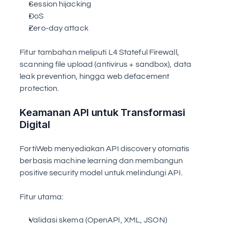
Session hijacking
DoS
Zero-day attack
Fitur tambahan meliputi L4 Stateful Firewall, 
scanning file upload (antivirus + sandbox), data 
leak prevention, hingga web defacement 
protection.
Keamanan API untuk Transformasi 
Digital
FortiWeb menyediakan API discovery otomatis 
berbasis machine learning dan membangun 
positive security model untuk melindungi API.
Fitur utama:
Validasi skema (OpenAPI, XML, JSON)