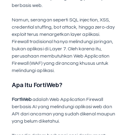
berbasis web.
Namun, serangan seperti SQL injection, XSS, 
credential stuffing, bot attack, hingga zero-day 
exploit terus menargetkan layer aplikasi. 
Firewall tradisional hanya melindungi jaringan, 
bukan aplikasi di Layer 7. Oleh karena itu, 
perusahaan membutuhkan Web Application 
Firewall (WAF) yang dirancang khusus untuk 
melindungi aplikasi.
Apa Itu FortiWeb?
FortiWeb
 adalah Web Application Firewall 
berbasis AI yang melindungi aplikasi web dan 
API dari ancaman yang sudah dikenal maupun 
yang belum diketahui.