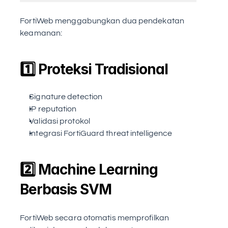
FortiWeb menggabungkan dua pendekatan 
keamanan:
1️⃣ Proteksi Tradisional
Signature detection
IP reputation
Validasi protokol
Integrasi FortiGuard threat intelligence
2️⃣ Machine Learning 
Berbasis SVM
FortiWeb secara otomatis memprofilkan 