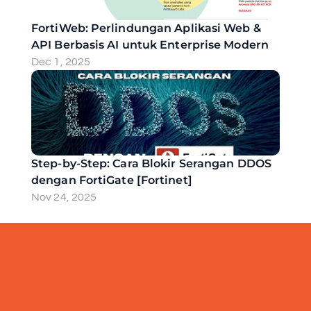
FortiWeb: Perlindungan Aplikasi Web & 
API Berbasis AI untuk Enterprise Modern
Dec 1, 2025
Step-by-Step: Cara Blokir Serangan DDOS 
dengan FortiGate [Fortinet]
Nov 24, 2025