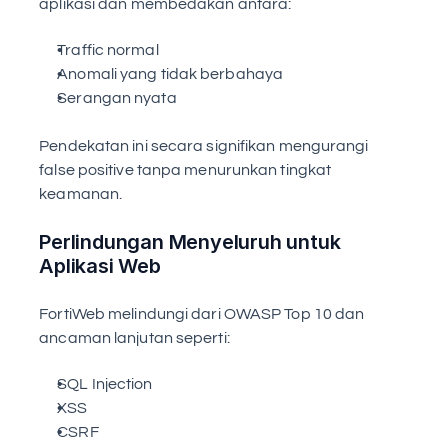
aplikasi dan membedakan antara:
Traffic normal
Anomali yang tidak berbahaya
Serangan nyata
Pendekatan ini secara signifikan mengurangi 
false positive tanpa menurunkan tingkat 
keamanan.
Perlindungan Menyeluruh untuk 
Aplikasi Web
FortiWeb melindungi dari OWASP Top 10 dan 
ancaman lanjutan seperti:
SQL Injection
XSS
CSRF